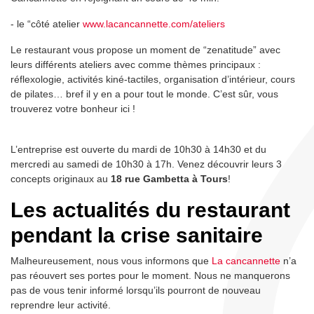
- le “côté atelier
www.lacancannette.com/ateliers
Le restaurant vous propose un moment de “zenatitude” avec
leurs différents ateliers avec comme thèmes principaux :
réflexologie, activités kiné-tactiles, organisation d’intérieur, cours
de pilates… bref il y en a pour tout le monde. C’est sûr, vous
trouverez votre bonheur ici !
L’entreprise est ouverte du mardi de 10h30 à 14h30 et du
mercredi au samedi de 10h30 à 17h. Venez découvrir leurs 3
concepts originaux au
18 rue Gambetta à Tours
!
Les actualités du restaurant
pendant la crise sanitaire
Malheureusement, nous vous informons que
La cancannette
n’a
pas réouvert ses portes pour le moment. Nous ne manquerons
pas de vous tenir informé lorsqu’ils pourront de nouveau
reprendre leur activité.