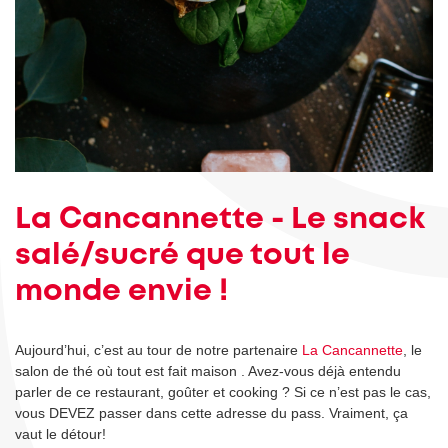
La Cancannette - Le snack
salé/sucré que tout le
monde envie !
Aujourd’hui, c’est au tour de notre partenaire
La Cancannette
, le
salon de thé où tout est fait maison . Avez-vous déjà entendu
parler de ce restaurant, goûter et cooking ? Si ce n’est pas le cas,
vous DEVEZ passer dans cette adresse du pass. Vraiment, ça
vaut le détour!