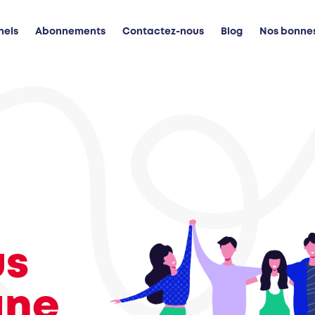
nels
Abonnements
Contactez-nous
Blog
Nos bonne
us
gne