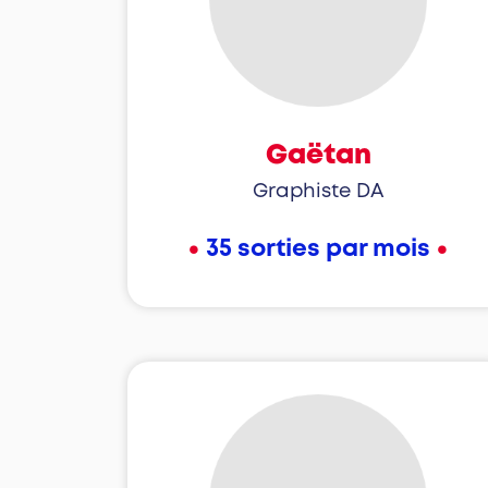
Gaëtan
Graphiste DA
•
•
35 sorties par mois