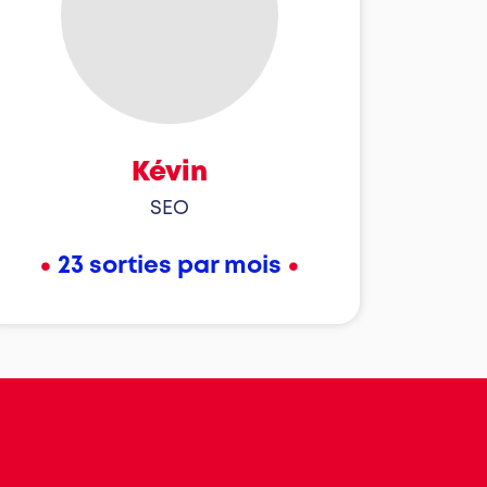
Kévin
SEO
•
•
23 sorties par mois