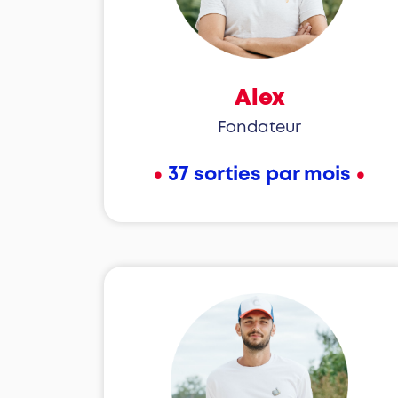
Alex
Fondateur
•
•
37 sorties par mois