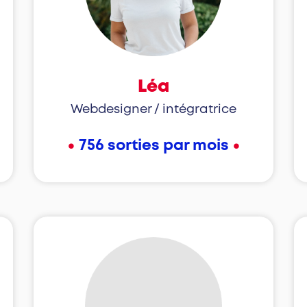
Léa
Webdesigner / intégratrice
•
•
756 sorties par mois