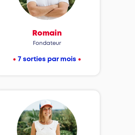
Romain
Fondateur
•
•
7 sorties par mois