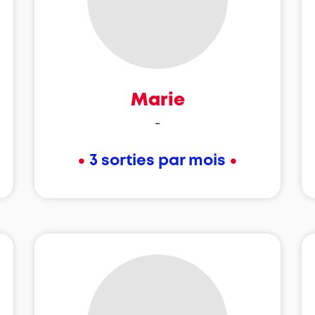
Marie
-
•
•
3 sorties par mois