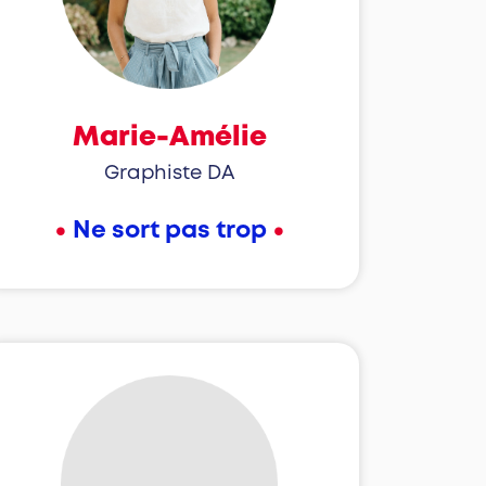
Marie-Amélie
Graphiste DA
•
•
Ne sort pas trop