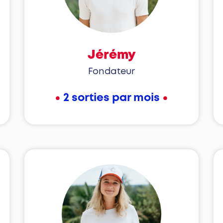
Jérémy
Fondateur
•
•
2 sorties par mois