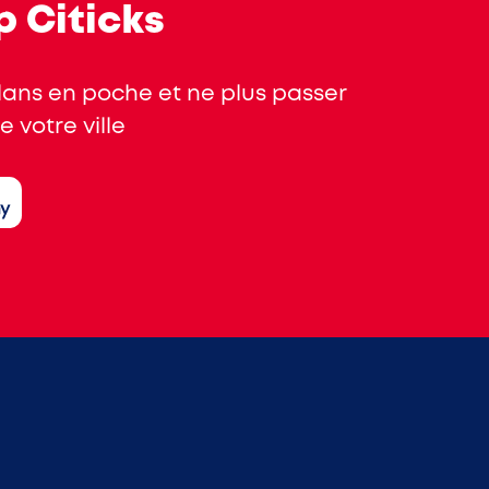
p Citicks
plans en poche et ne plus passer
 votre ville